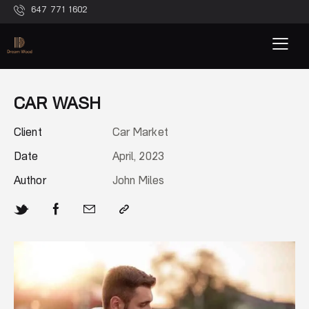
647 771 1602
CAR WASH
Client
Car Market
Date
April, 2023
Author
John Miles