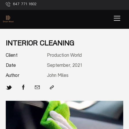
647 771 1602
INTERIOR CLEANING
Client
Production World
Date
September, 2021
Author
John Miles