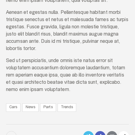
nemo enim ipsam voluptatem, quia voluptas sit.
Aenean et egestas nulla. Pellentesque habitant morbi
tristique senectus et netus et malesuada fames ac turpis
egestas. Fusce gravida, ligula non molestie tristique,
justo elit blandit risus, blandit maximus augue magna
accumsan ante. Duis id mi tristique, pulvinar neque at,
lobortis tortor.
Sed ut perspiciatis, unde omnis iste natus error sit
voluptatem accusantium doloremque laudantium, totam
rem aperiam eaque ipsa, quae ab illo inventore veritatis
et quasi architecto beatae vitae dicta sunt, explicabo.
nemo enim ipsam voluptatem.
Cars
News
Parts
Trends