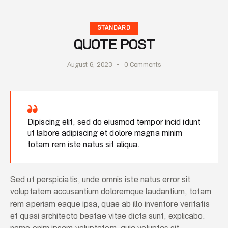
STANDARD
QUOTE POST
August 6, 2023
0
Comments
Dipiscing elit, sed do eiusmod tempor incid idunt
ut labore adipiscing et dolore magna minim
totam rem iste natus sit aliqua.
Sed ut perspiciatis, unde omnis iste natus error sit
voluptatem accusantium doloremque laudantium, totam
rem aperiam eaque ipsa, quae ab illo inventore veritatis
et quasi architecto beatae vitae dicta sunt, explicabo.